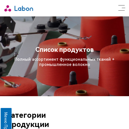
Список продуктов
Полный ассортимент функциональных тканей +
промышленное волокно
Категории
Меню Продукты
Продукции