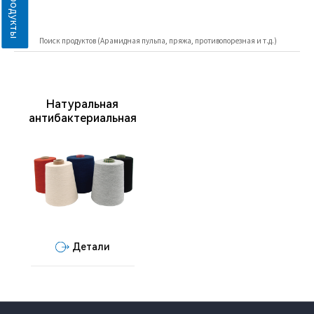
Поиск продуктов (
Арамидная пульпа
, пряжа, противопорезная и т.д.)
Натуральная
антибактериальная
Детали