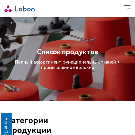
Список продуктов
Полный ассортимент функциональных тканей +
промышленное волокно
Категории
Меню Продукты
Продукции