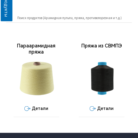
Поиск продуктов (
Арамидная пульпа
, пряжа, противопорезная и т.д.)
Параарамидная
Пряжа из СВМПЭ
пряжа
Детали
Детали