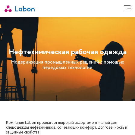
Характеристики продукта:
Нефтехимическая рабочая одежда
•
Модернизация промышленных решений с помощью
передовых технологий
•
•
•
Компания Labon предлагает широкий ассортимент тканей для
спецодежды нефтехимиков, сочетающих комфорт, долговечность и
защитные свойства.